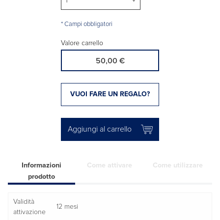
* Campi obbligatori
Valore carrello
50,00 €
VUOI FARE UN REGALO?
Aggiungi al carrello
Informazioni
Come attivare
Come utilizzare
prodotto
Validità
12 mesi
attivazione