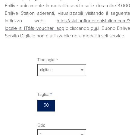
Enilive unicamente in modalità servito sulle circa oltre 3.000
Enilive Station aderenti, visualizzabili visitando il seguente
indirizzo web:
https://stationfinder.enistation.com/?
locale=it_IT&fs=voucher_app
o cliccando
qui
.Il Buono Enilive
Servito Digitale non è utilizzabile nella modalità self service.
Tipologia:
Taglio:
50
Qtà: