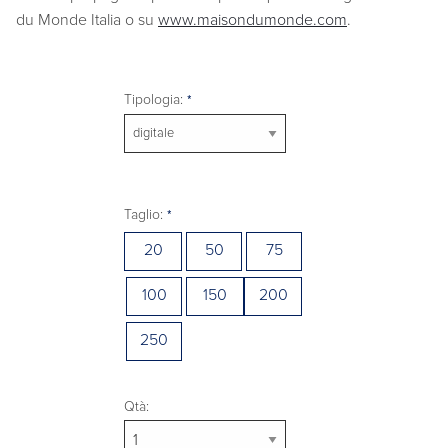
du Monde Italia o su
www.maisondumonde.com
.
Tipologia:
Taglio:
20
50
75
100
150
200
250
Qtà: