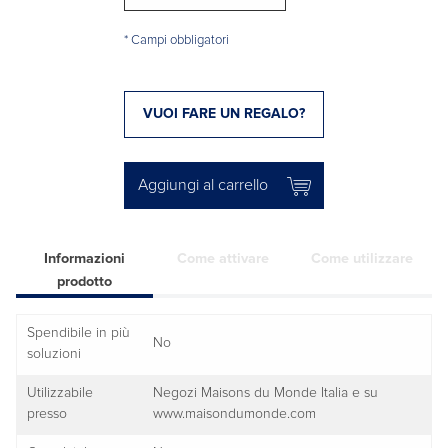
* Campi obbligatori
VUOI FARE UN REGALO?
Aggiungi al carrello
Informazioni
Come attivare
Come utilizzare
prodotto
Spendibile in più
No
soluzioni
Utilizzabile
Negozi Maisons du Monde Italia e su
presso
www.maisondumonde.com