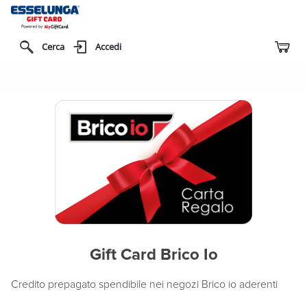
Cerca
Accedi
Gift Card Brico Io
Credito prepagato spendibile nei negozi Brico io aderenti