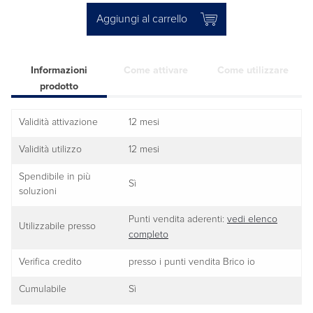
Aggiungi al carrello
Informazioni
Come attivare
Come utilizzare
prodotto
Validità attivazione
12 mesi
Validità utilizzo
12 mesi
Spendibile in più
Sì
soluzioni
Punti vendita aderenti:
vedi elenco
Utilizzabile presso
completo
Verifica credito
presso i punti vendita Brico io
Cumulabile
Sì