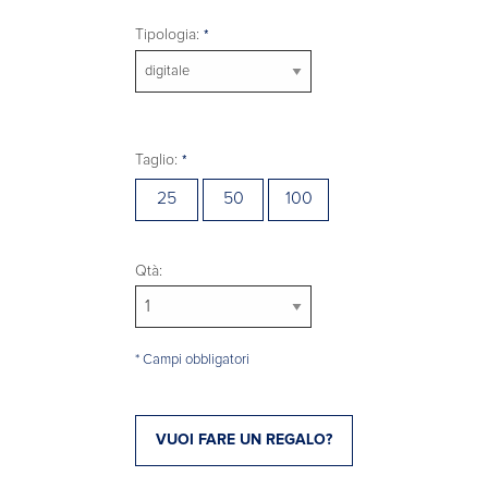
Tipologia:
Taglio:
25
50
100
Qtà:
* Campi obbligatori
VUOI FARE UN REGALO?