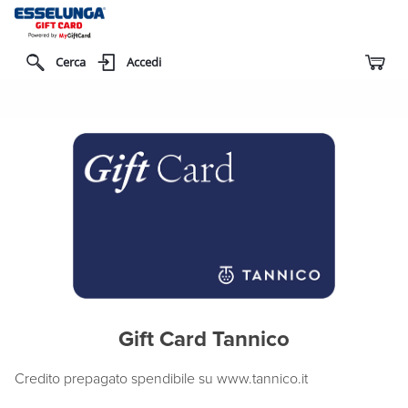
Cerca
Accedi
Gift Card Tannico
Credito prepagato spendibile su www.tannico.it