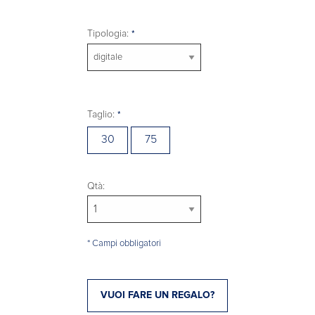
Tipologia:
Taglio:
30
75
Qtà:
* Campi obbligatori
VUOI FARE UN REGALO?