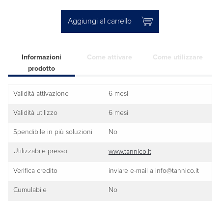
Aggiungi al carrello
Informazioni
Come attivare
Come utilizzare
prodotto
Validità attivazione
6 mesi
Validità utilizzo
6 mesi
Spendibile in più soluzioni
No
Utilizzabile presso
www.tannico.it
Verifica credito
inviare e-mail a info@tannico.it
Cumulabile
No