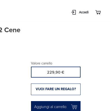
Accedi
 2 Cene
Valore carrello
229,90 €
VUOI FARE UN REGALO?
Aggiungi al carrello