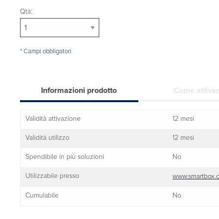
Qtà:
* Campi obbligatori
Informazioni prodotto
Come attiva
Validità attivazione
12 mesi
Validità utilizzo
12 mesi
Spendibile in più soluzioni
No
Utilizzabile presso
www.smartbox.
Cumulabile
No