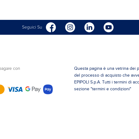
Seguici Su
Questa pagina è una vetrina dei p
pagare con
del processo di acquisto che avve
EPIPOLI S.p.A. Tutti i termini di a
sezione "termini e condizioni"